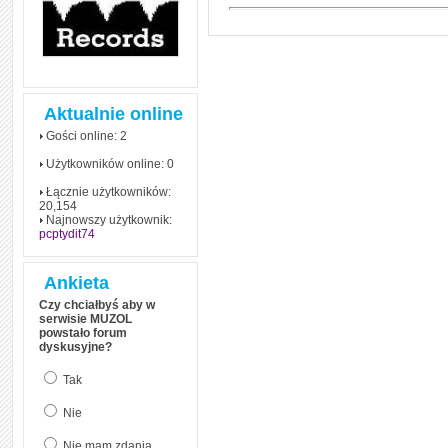
Aktualnie online
Gości online: 2
Użytkowników online: 0
Łącznie użytkowników:
20,154
Najnowszy użytkownik:
pcptydit74
Ankieta
Czy chciałbyś aby w
serwisie MUZOL
powstało forum
dyskusyjne?
Tak
Nie
Nie mam zdania