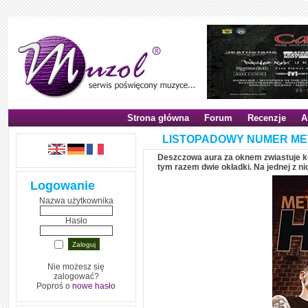
Strona główna
Forum
Recenzje
A
LISTOPADOWY NUMER ME
Deszczowa aura za oknem zwiastuje k
tym razem dwie okładki. Na jednej z ni
Logowanie
Nazwa użytkownika
Hasło
Nie możesz się
zalogować?
Poproś o
nowe hasło