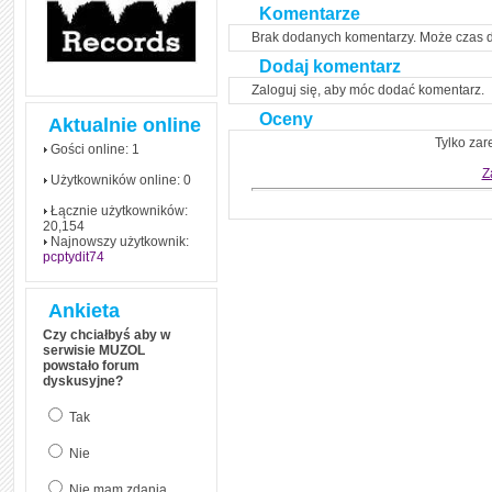
Komentarze
Brak dodanych komentarzy. Może czas 
Dodaj komentarz
Zaloguj się, aby móc dodać komentarz.
Oceny
Aktualnie online
Tylko zar
Gości online: 1
Z
Użytkowników online: 0
Łącznie użytkowników:
20,154
Najnowszy użytkownik:
pcptydit74
Ankieta
Czy chciałbyś aby w
serwisie MUZOL
powstało forum
dyskusyjne?
Tak
Nie
Nie mam zdania