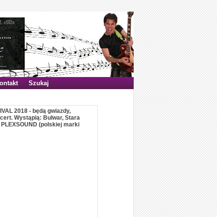
ontakt
Szukaj
IVAL 2018 - będą gwiazdy,
cert. Wystąpią: Bulwar, Stara
a PLEXSOUND (polskiej marki