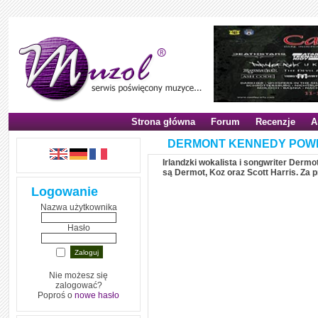
Strona główna
Forum
Recenzje
A
DERMONT KENNEDY POW
Irlandzki wokalista i songwriter Der
są Dermot, Koz oraz Scott Harris. Za 
Logowanie
Nazwa użytkownika
Hasło
Nie możesz się
zalogować?
Poproś o
nowe hasło