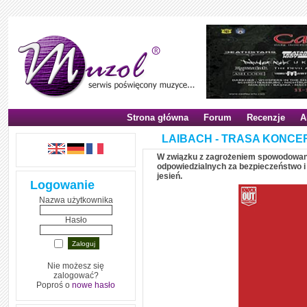
Strona główna
Forum
Recenzje
A
LAIBACH - TRASA KONCE
W związku z zagrożeniem spowodowany
odpowiedzialnych za bezpieczeństwo i 
jesień.
Logowanie
Nazwa użytkownika
Hasło
Nie możesz się
zalogować?
Poproś o
nowe hasło