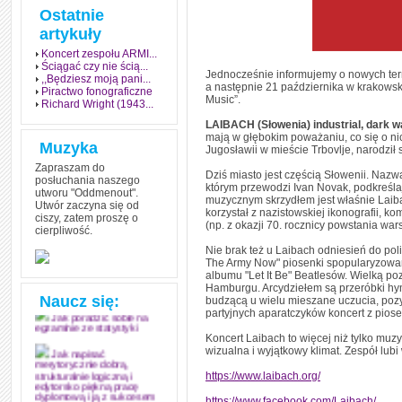
Ostatnie
artykuły
Koncert zespołu ARMI...
Ściągać czy nie ścią...
Jednocześnie informujemy o nowych ter
,,Będziesz moją pani...
a następnie 21 października w krakows
Piractwo fonograficzne
Music”.
Richard Wright (1943...
LAIBACH (Słowenia) industrial, dark
mają w głębokim poważaniu, co się o nich
Muzyka
Jugosławii w mieście Trbovlje, narodził 
Zapraszam do
Dziś miasto jest częścią Słowenii. Nazwa 
posłuchania naszego
którym przewodzi Ivan Novak, podkreśla
utworu "Oddmenout".
muzycznym skrzydłem jest właśnie Laibach
Utwór zaczyna się od
korzystał z nazistowskiej ikonografii, k
ciszy, zatem proszę o
(np. z okazji 70. rocznicy powstania wa
cierpliwość.
Jak stworzyć fenomen
grozy w muzyce
Nie brak też u Laibach odniesień do poli
The Army Now" piosenki spopularyzowane
Jak zdać każdy
albumu "Let It Be" Beatlesów. Wielką p
egzamin? Poznaj metody
Hamburgu. Arcydziełem są przeróbki hy
mistrzów
Naucz się:
budzącą u wielu mieszane uczucia, pozyc
partyjnych aparatczyków koncert z piose
Jak poradzić sobie na
egzaminie ze statystyki
Koncert Laibach to więcej niż tylko muzy
wizualna i wyjątkowy klimat. Zespół lubi 
Jak napisać
merytorycznie dobrą,
https://www.laibach.org/
strukturalnie logiczną i
edytorsko piękną pracę
https://www.facebook.com/Laibach/
dyplomową i ją z sukcesem