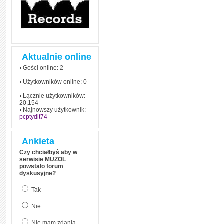
Aktualnie online
Gości online: 2
Użytkowników online: 0
Łącznie użytkowników:
20,154
Najnowszy użytkownik:
pcptydit74
Ankieta
Czy chciałbyś aby w
serwisie MUZOL
powstało forum
dyskusyjne?
Tak
Nie
Nie mam zdania