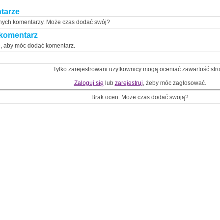
tarze
nych komentarzy. Może czas dodać swój?
komentarz
ę, aby móc dodać komentarz.
Tylko zarejestrowani użytkownicy mogą oceniać zawartość str
Zaloguj się
lub
zarejestruj
, żeby móc zagłosować.
Brak ocen. Może czas dodać swoją?