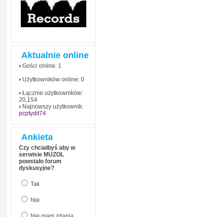
Aktualnie online
Gości online: 1
Użytkowników online: 0
Łącznie użytkowników:
20,154
Najnowszy użytkownik:
pcptydit74
Ankieta
Czy chciałbyś aby w
serwisie MUZOL
powstało forum
dyskusyjne?
Tak
Nie
Nie mam zdania