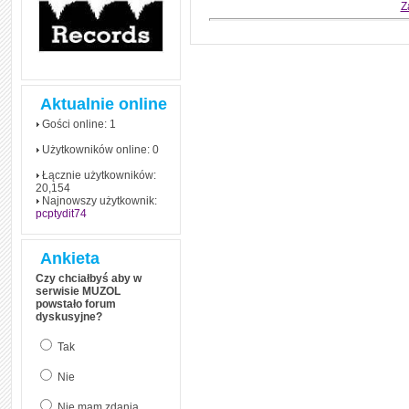
Z
Aktualnie online
Gości online: 1
Użytkowników online: 0
Łącznie użytkowników:
20,154
Najnowszy użytkownik:
pcptydit74
Ankieta
Czy chciałbyś aby w
serwisie MUZOL
powstało forum
dyskusyjne?
Tak
Nie
Nie mam zdania