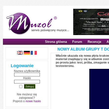
Strona główna
Forum
Recenzje
A
NOWY ALBUM GRUPY T DO
Właśnie ukazała się nowa płyta krako
materiał znajdujący się w albumie zo
po prostu jako: test, próba, zmaganie 
Logowanie
testosteronu.
Nazwa użytkownika
Hasło
Nie możesz się
zalogować?
Poproś o
nowe hasło