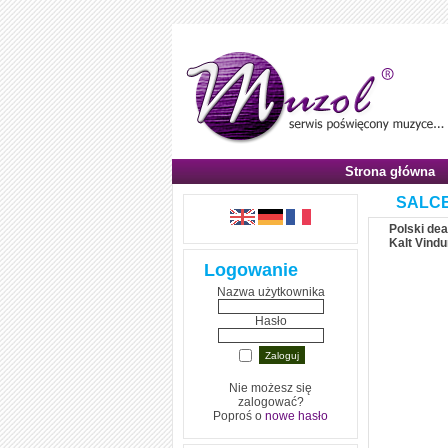
Strona główna
SALC
Polski de
Kalt Vindu
Logowanie
Nazwa użytkownika
Hasło
Nie możesz się
zalogować?
Poproś o
nowe hasło