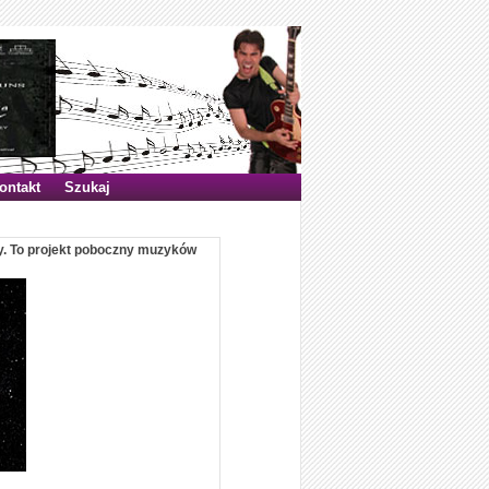
ontakt
Szukaj
wy. To projekt poboczny muzyków