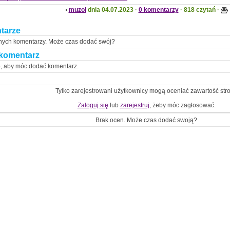
muzol
dnia 04.07.2023 ·
0 komentarzy
· 818 czytań ·
tarze
nych komentarzy. Może czas dodać swój?
komentarz
ę, aby móc dodać komentarz.
Tylko zarejestrowani użytkownicy mogą oceniać zawartość str
Zaloguj się
lub
zarejestruj
, żeby móc zagłosować.
Brak ocen. Może czas dodać swoją?