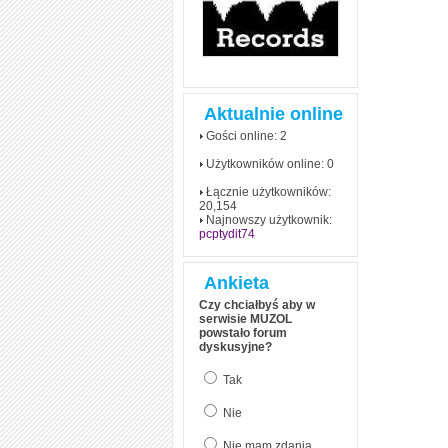
Aktualnie online
Gości online: 2
Użytkowników online: 0
Łącznie użytkowników:
20,154
Najnowszy użytkownik:
pcptydit74
Ankieta
Czy chciałbyś aby w
serwisie MUZOL
powstało forum
dyskusyjne?
Tak
Nie
Nie mam zdania