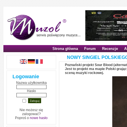
Strona główna
Forum
Recenzje
A
NOWY SINGIEL POLSKIEG
Poznański projekt Sour Blood (alterna
Jest to projekt ma mapie Polski graj
sceną muzyki rockowej.
Logowanie
Nazwa użytkownika
Hasło
Nie możesz się
zalogować?
Poproś o
nowe hasło