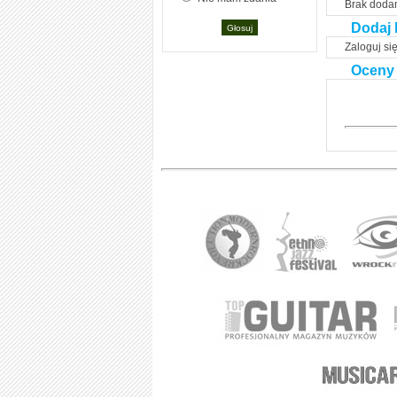
Brak doda
Dodaj 
Zaloguj si
Oceny