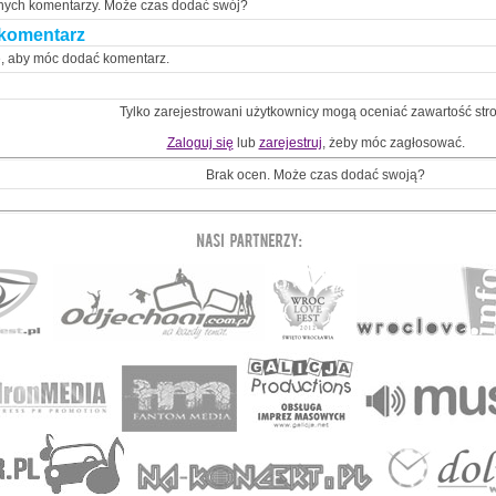
nych komentarzy. Może czas dodać swój?
komentarz
ę, aby móc dodać komentarz.
Tylko zarejestrowani użytkownicy mogą oceniać zawartość str
Zaloguj się
lub
zarejestruj
, żeby móc zagłosować.
Brak ocen. Może czas dodać swoją?