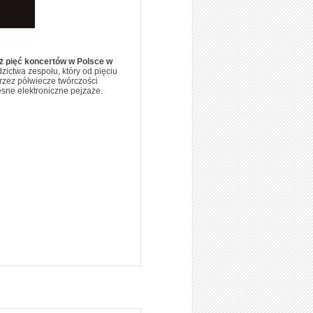
aż pięć koncertów w Polsce w
ictwa zespołu, który od pięciu
rzez półwiecze twórczości
esne elektroniczne pejzaże.