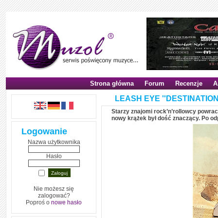
Strona główna
Forum
Recenzje
A
LEASH EYE ''DESTINATION: 
Starzy znajomi rock’n’rollowcy powracaj
nowy krążek był dość znaczący. Po odp
Logowanie
Nazwa użytkownika
Hasło
Nie możesz się
zalogować?
Poproś o
nowe hasło