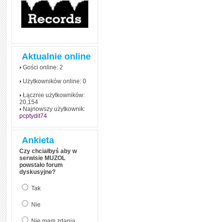
Aktualnie online
Gości online: 2
Użytkowników online: 0
Łącznie użytkowników:
20,154
Najnowszy użytkownik:
pcptydit74
Ankieta
Czy chciałbyś aby w
serwisie MUZOL
powstało forum
dyskusyjne?
Tak
Nie
Nie mam zdania