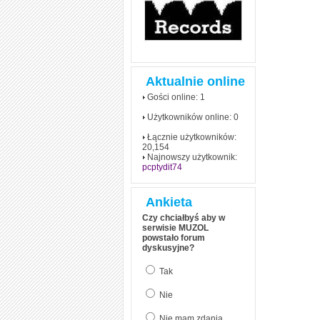
Aktualnie online
Gości online: 1
Użytkowników online: 0
Łącznie użytkowników:
20,154
Najnowszy użytkownik:
pcptydit74
Ankieta
Czy chciałbyś aby w
serwisie MUZOL
powstało forum
dyskusyjne?
Tak
Nie
Nie mam zdania