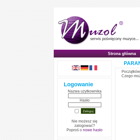
Strona główna
PARAN
Początków 
Czego moż
Logowanie
Nazwa użytkownika
Hasło
Nie możesz się
zalogować?
Poproś o
nowe hasło