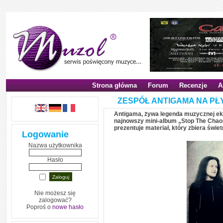
Strona główna
Forum
Recenzje
A
ZESPÓŁ ANTIGAMA NA PŁ
Antigama, żywa legenda muzycznej eks
najnowszy mini-album „Stop The Chaos”
prezentuje materiał, który zbiera świ
Logowanie
Nazwa użytkownika
Hasło
Nie możesz się
zalogować?
Poproś o
nowe hasło