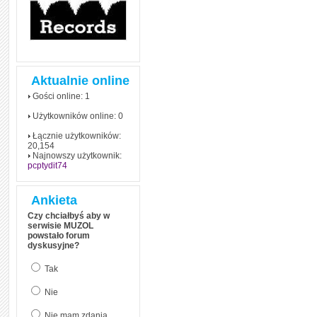
Aktualnie online
Gości online: 1
Użytkowników online: 0
Łącznie użytkowników:
20,154
Najnowszy użytkownik:
pcptydit74
Ankieta
Czy chciałbyś aby w
serwisie MUZOL
powstało forum
dyskusyjne?
Tak
Nie
Nie mam zdania