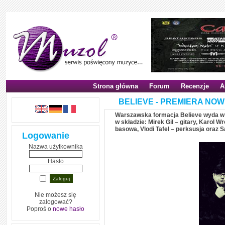
Strona główna
Forum
Recenzje
A
BELIEVE - PREMIERA NOW
Warszawska formacja Believe wyda w kw
w składzie: Mirek Gil – gitary, Karol 
basowa, Vlodi Tafel – perksusja oraz 
Logowanie
Nazwa użytkownika
Hasło
Nie możesz się
zalogować?
Poproś o
nowe hasło