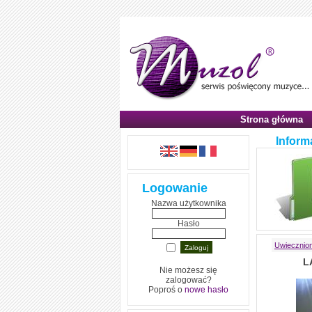
Strona główna
Inform
Logowanie
Nazwa użytkownika
Hasło
Uwiecznion
L
Nie możesz się
zalogować?
Poproś o
nowe hasło