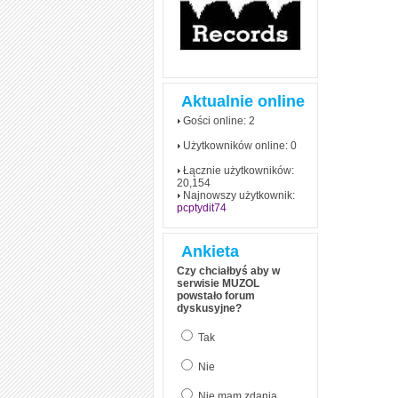
Aktualnie online
Gości online: 2
Użytkowników online: 0
Łącznie użytkowników:
20,154
Najnowszy użytkownik:
pcptydit74
Ankieta
Czy chciałbyś aby w
serwisie MUZOL
powstało forum
dyskusyjne?
Tak
Nie
Nie mam zdania