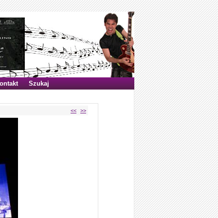
ontakt
Szukaj
<<
>>