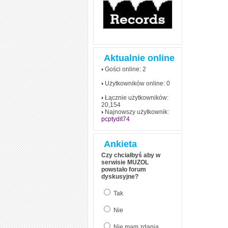
Aktualnie online
Gości online: 2
Użytkowników online: 0
Łącznie użytkowników:
20,154
Najnowszy użytkownik:
pcptydit74
Ankieta
Czy chciałbyś aby w
serwisie MUZOL
powstało forum
dyskusyjne?
Tak
Nie
Nie mam zdania