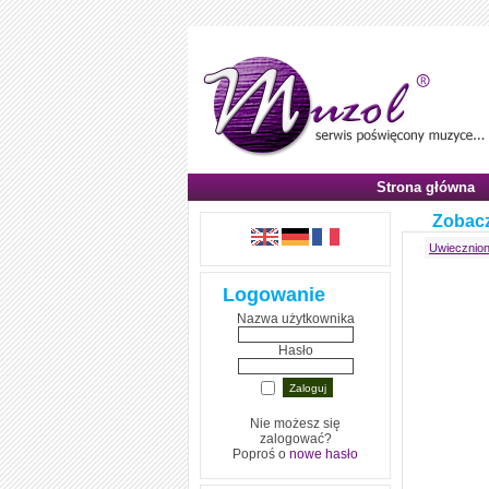
Strona główna
Zobacz
Uwiecznion
Logowanie
Nazwa użytkownika
Hasło
Nie możesz się
zalogować?
Poproś o
nowe hasło