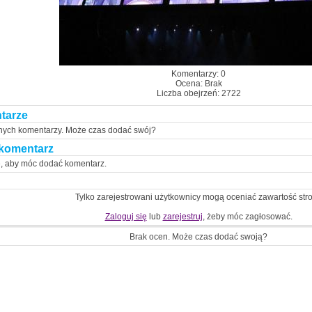
Komentarzy: 0
Ocena: Brak
Liczba obejrzeń: 2722
tarze
nych komentarzy. Może czas dodać swój?
komentarz
ę, aby móc dodać komentarz.
Tylko zarejestrowani użytkownicy mogą oceniać zawartość str
Zaloguj się
lub
zarejestruj
, żeby móc zagłosować.
Brak ocen. Może czas dodać swoją?