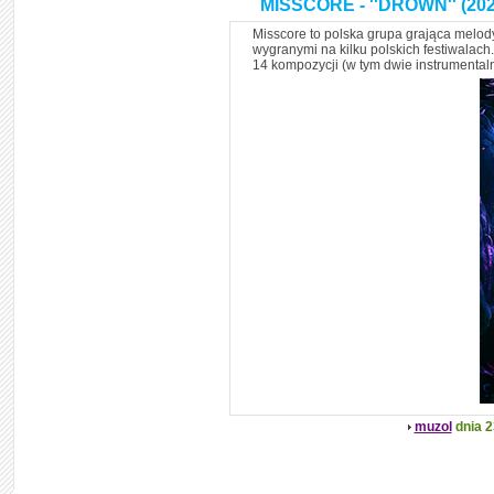
MISSCORE - ''DROWN'' (202
Misscore to polska grupa grająca melody
wygranymi na kilku polskich festiwalach.
14 kompozycji (w tym dwie instrumental
muzol
dnia 2