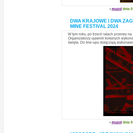
muzol
dnia 0
DWA KRAJOWE I DWA ZAG
MINE FESTIVAL 2024
W tym roku, po trzech latach przerwy na
Organizatorzy ujawnili kolejnych wykon
święta. Do line-upu dołączają wykonawcy
muzol
dnia 0