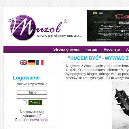
Strona główna
Forum
Recenzje
A
''KUCEM BYĆ'' - WYWIAD
Niejeden z Was pewnie zada sobie teraz 
książki‘’O krasnoludkach i sierotce Ma
sympatyczny bloger, którego wielką pasj
Logowanie
środowisku muzycznym. Jak to wszystko
Nazwa użytkownika
Hasło
Nie możesz się
zalogować?
Poproś o
nowe hasło