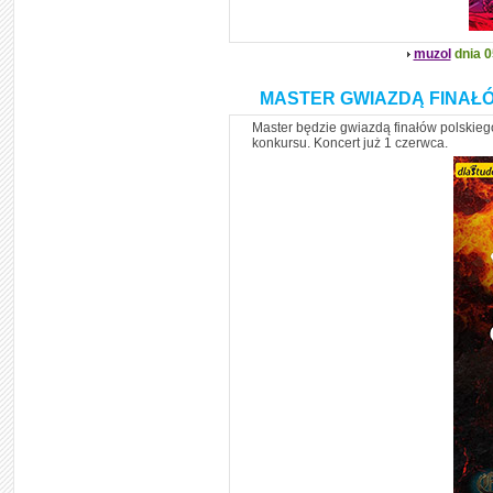
muzol
dnia 0
MASTER GWIAZDĄ FINAŁ
Master będzie gwiazdą finałów polskieg
konkursu. Koncert już 1 czerwca.