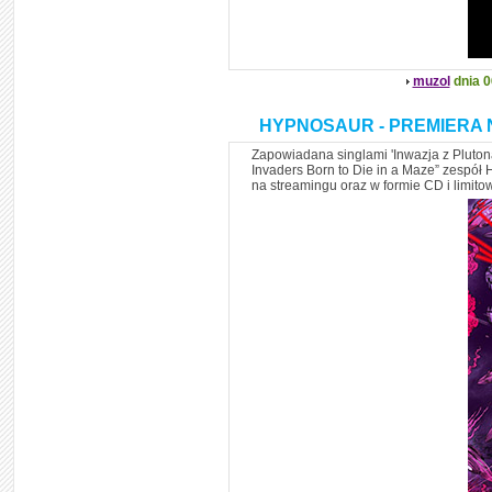
muzol
dnia 0
HYPNOSAUR - PREMIERA 
Zapowiadana singlami 'Inwazja z Pluto
Invaders Born to Die in a Maze” zespół 
na streamingu oraz w formie CD i limit