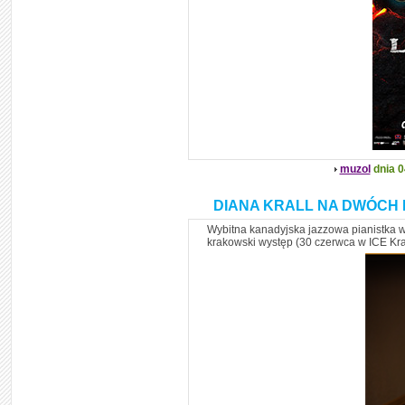
muzol
dnia 0
DIANA KRALL NA DWÓCH
Wybitna kanadyjska jazzowa pianistka wy
krakowski występ (30 czerwca w ICE Kr