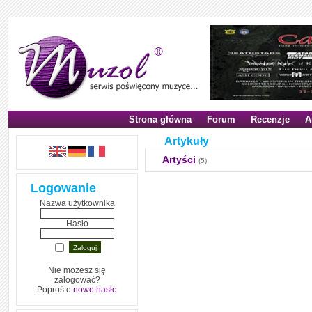
Strona główna
Forum
Recenzje
A
Artykuły
Artyści
(5)
Logowanie
Nazwa użytkownika
Hasło
Nie możesz się
zalogować?
Poproś o
nowe hasło