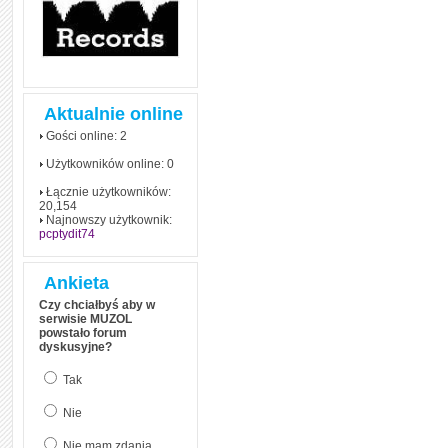
Aktualnie online
Gości online: 2
Użytkowników online: 0
Łącznie użytkowników:
20,154
Najnowszy użytkownik:
pcptydit74
Ankieta
Czy chciałbyś aby w
serwisie MUZOL
powstało forum
dyskusyjne?
Tak
Nie
Nie mam zdania