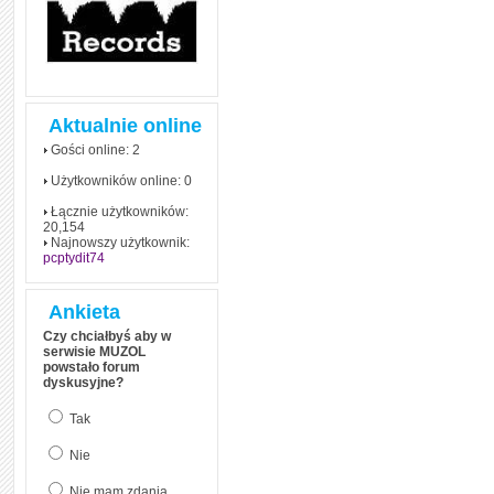
Aktualnie online
Gości online: 2
Użytkowników online: 0
Łącznie użytkowników:
20,154
Najnowszy użytkownik:
pcptydit74
Ankieta
Czy chciałbyś aby w
serwisie MUZOL
powstało forum
dyskusyjne?
Tak
Nie
Nie mam zdania