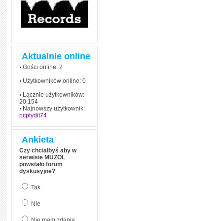
Aktualnie online
Gości online: 2
Użytkowników online: 0
Łącznie użytkowników:
20,154
Najnowszy użytkownik:
pcptydit74
Ankieta
Czy chciałbyś aby w
serwisie MUZOL
powstało forum
dyskusyjne?
Tak
Nie
Nie mam zdania