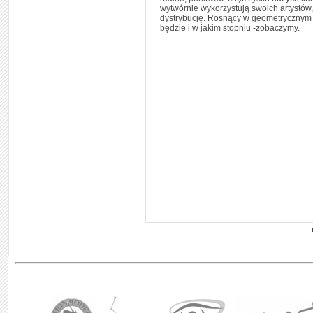
wytwórnie wykorzystują swoich artystów,
dystrybucję. Rosnący w geometrycznym po
będzie i w jakim stopniu -zobaczymy.
.