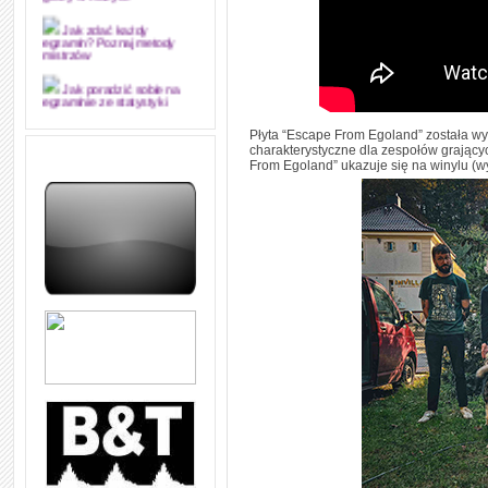
grozy w muzyce
Jak zdać każdy
egzamin? Poznaj metody
mistrzów
Jak poradzić sobie na
egzaminie ze statystyki
Płyta “Escape From Egoland” została w
Jak napisać
charakterystyczne dla zespołów grający
merytorycznie dobrą,
From Egoland” ukazuje się na winylu (wy
strukturalnie logiczną i
edytorsko piękną pracę
dyplomową i ją z sukcesem
obronić
Jak nie powtarzać w
kółko tych samych błędów w
nauce języka angielskiego
W jaki sposób 1000
formuł konwersacyjnych
pozwoli Ci opanować język
angielski i sprawną
komunikację
Angielskie przyimki
(prepositions) na 1000
praktycznych przykładach,
dzięki którym łatwiej je
zapamiętasz
W końcu ktoś po ludzku i
zrozumiale wytłumaczył, na