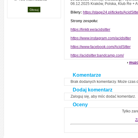
06.12.2025 Kraków, Polska, Klub Re + A
Bilety:
https://stage24.pl/tickets/AcidSitt
Strony zespołu:
https://linktr.ee/acidsitter
https://www.instagram.com/acidsitter
https://www.facebook.com/AcidSitter
https://acidsitter.bandcamp.com/
muzo
Komentarze
Brak dodanych komentarzy. Może czas 
Dodaj komentarz
Zaloguj się, aby móc dodać komentarz.
Oceny
Tylko zar
Z