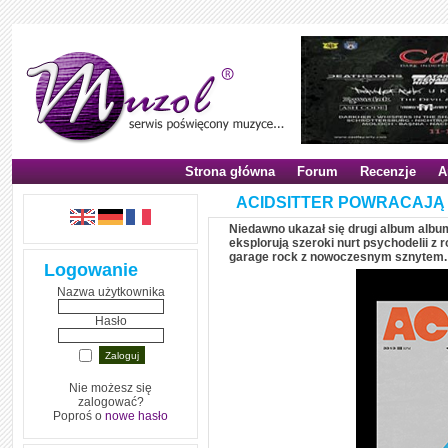
Strona główna
Forum
Recenzje
A
ACIDSITTER POWRACAJĄ
Niedawno ukazał się drugi album albu
eksplorują szeroki nurt psychodelii z 
garage rock z nowoczesnym sznytem.
Logowanie
Nazwa użytkownika
Hasło
Nie możesz się
zalogować?
Poproś o
nowe hasło