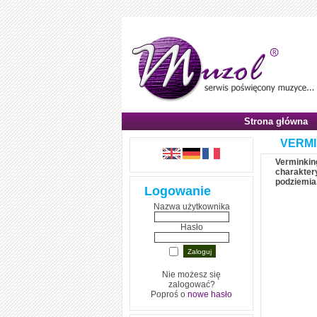
Strona główna
VERMI
Verminking
charaktery
podziemia
Logowanie
Nazwa użytkownika
Hasło
Nie możesz się
zalogować?
Poproś o
nowe hasło