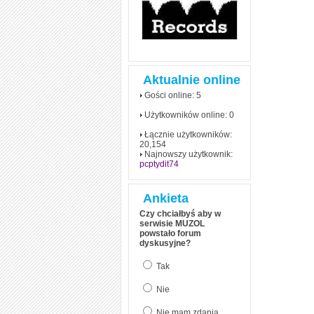
Aktualnie online
Gości online: 5
Użytkowników online: 0
Łącznie użytkowników:
20,154
Najnowszy użytkownik:
pcptydit74
Ankieta
Czy chciałbyś aby w
serwisie MUZOL
powstało forum
dyskusyjne?
Tak
Nie
Nie mam zdania